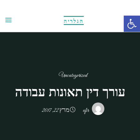
Ski
t
Open toolbar
הגלריה
conten
Uncategorized
עורך דין תאונות עבודה
ofir
מרץ 22, 2017