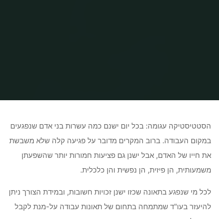
Home
Uncategorized
עורך דין תאונות עבודה
הסטטיסטיקה עגומה: בכל יום ישנם כמה עשרות בני אדם שנפגעים
במקום העבודה. ברוב המקרים מדובר על פגיעה קלה שלא משבשת
את חייו של האדם, אבל ישנן גם פציעות חמורות יותר שהשפעתן
משמעותית, הן פיזית, הן נפשית והן כלכלית.
לכל מי שנפגע בתאונה שכזו ישנן זכויות חשובות, ובמידת הצורך ניתן
להיעזר בעו"ד שמתמחה בתחום של תאונות עבודה על-מנת לקבל