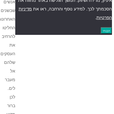
מדידה ושיווק. המשך הגלישה באתר מהווה את
אנשים
לכך. למידע נוסף והרחבה, ראו את
מדיניות
שבשנים
.
האחרונות
החליטו
להרחיב
את
העסקים
שלהם
אל
מעבר
לים.
לכן
ברור