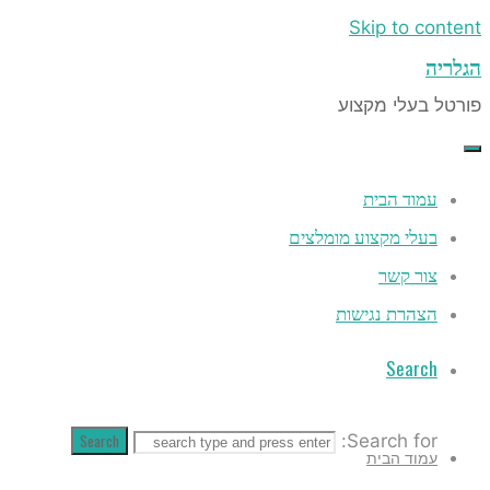
Skip to 
עלי מקצוע
ד הבית
י מקצוע מומלצים
 קשר
רת נגישות
Sea
Search
Search f
ד הבית