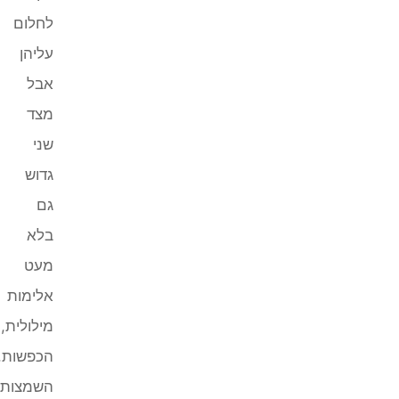
לחלום
עליהן
אבל
מצד
שני
גדוש
גם
בלא
מעט
אלימות
מילולית,
הכפשות,
השמצות