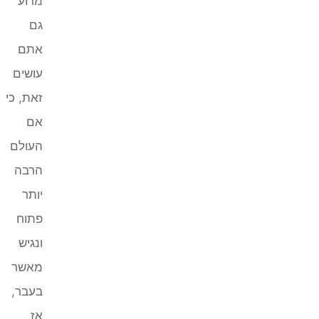
מדוע
גם
אתם
עושים
זאת, כי
אם
העולם
הרבה
יותר
פתוח
ונגיש
מאשר
בעבר,
אז