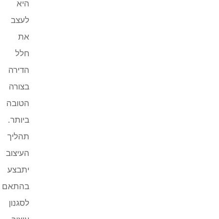
היא
לעצב
את
חלל
הדירה
בצורה
הטובה
ביותר.
תהליך
העיצוב
יתבצע
בהתאם
לסגנון