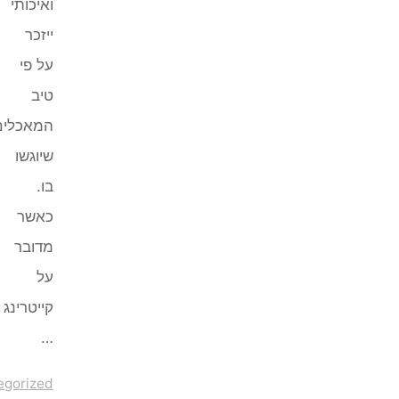
ואיכותי
ייזכר
על פי
טיב
המאכלים
שיוגשו
בו.
כאשר
מדובר
על
קייטרינג
…
Uncategorized