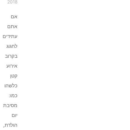
2018
אם
אתם
עתידים
לחגוג
בקרוב
אירוע
קטן
כלשהו
כמו:
מסיבת
יום
הולדת,