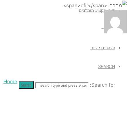
י מקצוע מומלצים
 קשר
רת נגישות
 OFIR
SEAR
Home
Search
Search f
Articles
posted
by ofir