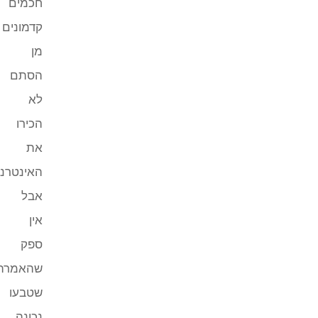
חכמים
קדמונים
מן
הסתם
לא
הכירו
את
האינטרנט,
אבל
אין
ספק
שהאמרה
שטבעו
נכונה