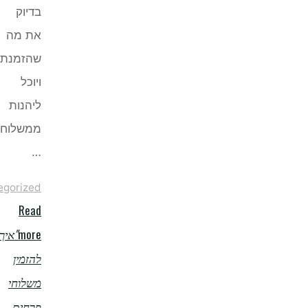
בדיוק
את מה
שהזמנתם,
ויוכל
ליהנות
ממשלוח
…
Uncategorized
Read
more
"איך
להזמין
משלוחי
פרחים