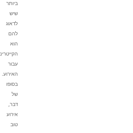
ביותר
שיש
לדאוג
להם
הוא
הקייטרינג
עבור
האירוע.
בסופו
של
דבר,
אירוע
טוב