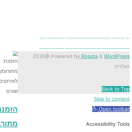
ין משלוחי פרחים ברמת גן בראש שקט?
 עו"ד דיני משפחה בהליך גישור גירושין
©2026
.
Powered by
Roseta
&
Wor
Back
Skip to 
הזמנת
Open 
מתורגמן
Accessibili