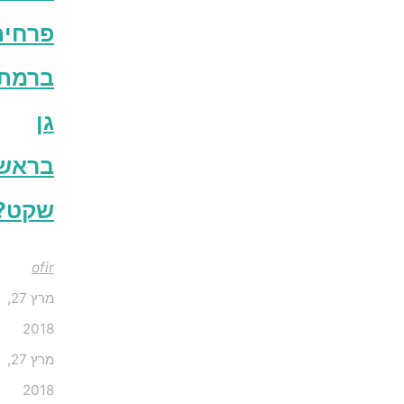
פרחים
ברמת
גן
בראש
שקט?
ofir
מרץ 27,
2018
מרץ 27,
2018