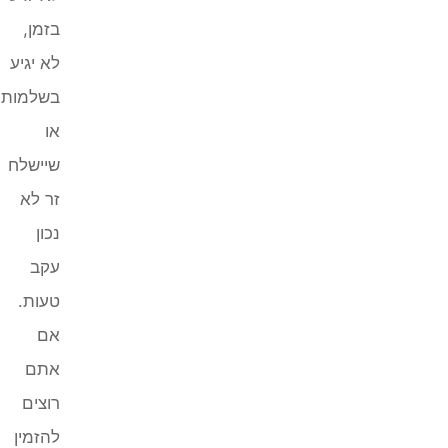
בזמן,
לא יגיע
בשלמותו
או
שיישלח
זר לא
נכון
עקב
טעות.
אם
אתם
רוצים
להזמין