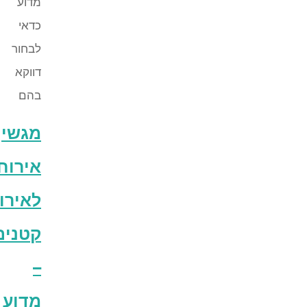
מגשי
אירוח
לאירועים
קטנים
–
מדוע