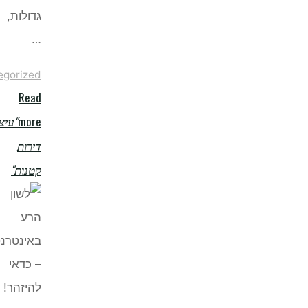
גדולות,
…
Uncategorized
Read
more
"עיצוב
דירות
קטנות"