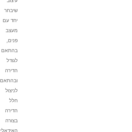
עיצוב
שיבחר
יחד עם
מעצב
פנים,
בהתאם
לגודל
הדירה
ובהתאם
לניצול
חלל
הדירה
בצורה
האידאלית,