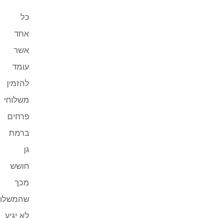
כל
אחד
אשר
עומד
להזמין
משלוחי
פרחים
ברמת
גן
חושש
מכך
שהמשלוח
לא יגיע