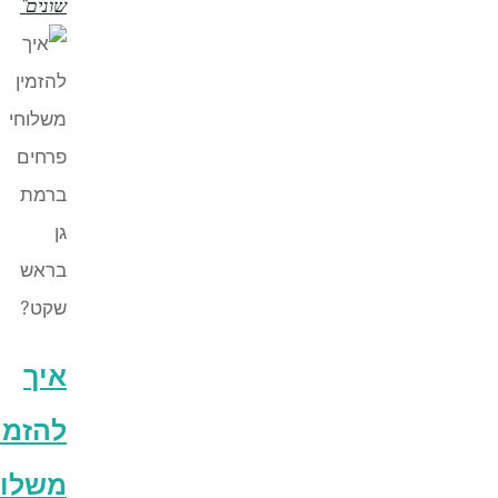
שונים"
איך
להזמין
משלוחי