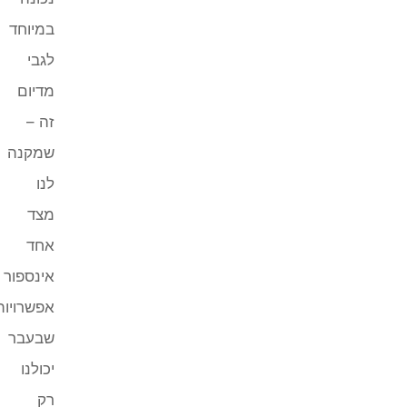
במיוחד
לגבי
מדיום
זה –
שמקנה
לנו
מצד
אחד
אינספור
אפשרויות
שבעבר
יכולנו
רק