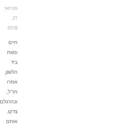
פברואר
21,
2018
חיים
ומוות
ביד
הלשון,
אמרו
חז"ל,
וכהרגלם
צדקו.
אותם