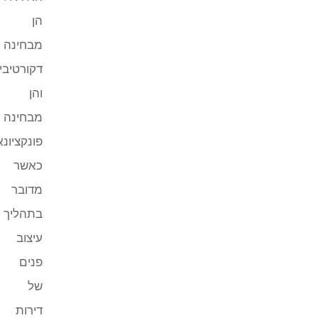
הן
מבחינה
דקורטיבית
והן
מבחינה
פונקציונאלית.
כאשר
מדובר
בתהליך
עיצוב
פנים
של
דירות