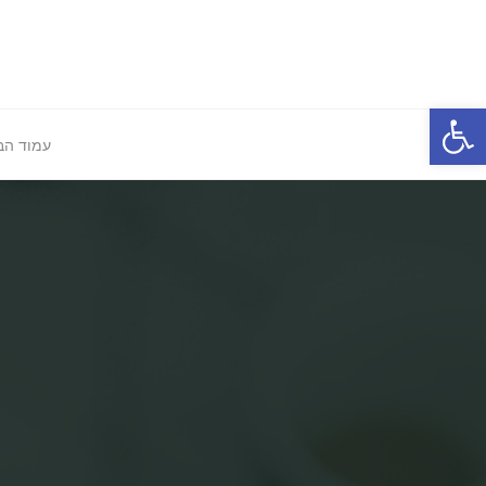
Ski
t
conten
Open toolbar
עמוד הב