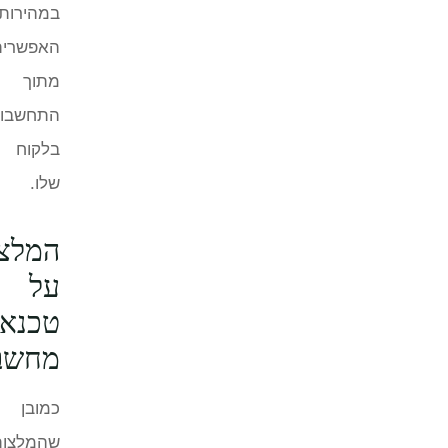
במהירות
האפשרית
מתוך
התחשבות
בלקוח
שלו.
המלצות
על
טכנאי
מחשבים
כמובן
שהמלצות