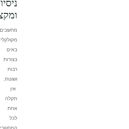
ניסיון
ומקצועיות
מחשבים
מקולקלים
באים
בצורות
רבות
ושונות.
אין
תקלה
אחת
לכל
המחשבים