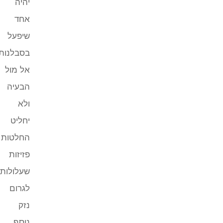
יהיה
אחד
שיפעל
בסבלנות
אל מול
הבעיה
ולא
יחליט
החלטות
פזיזות
שעלולות
לגרום
נזק
נוסף.