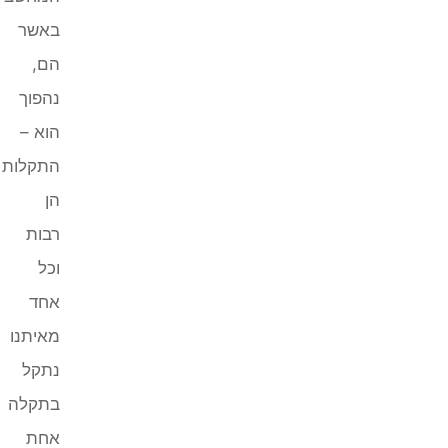
באשר
הם,
נהפוך
הוא –
התקלות
הן
רבות
וכל
אחד
מאיתנו
נתקל
בתקלה
אחת