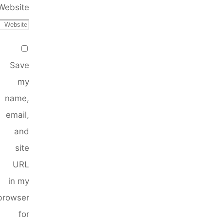
Website
Save
my
name,
email,
and
site
URL
in my
browser
for