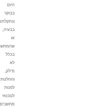
היום
בבוקר
ונתקלתם
בבעיה,
או
שהמחשב
בכלל
לא
נדלק,
והחלטתם
לפנות
לטכנאי
מחשבים,