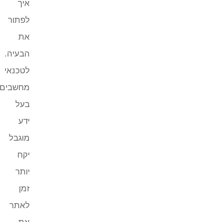
איך
לפתור
את
הבעיה.
לטכנאי
מחשבים
בעל
ידע
מוגבל
יקח
יותר
זמן
לאתר
את