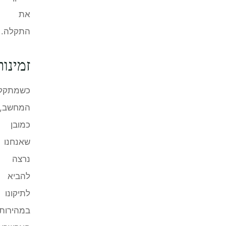
את
התקלה.
זמינות
כשמתקלקל
המחשב,
כמובן
שאנחנו
נרצה
להביא
לתיקונו
במהירות