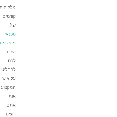
מלקוחות
קודמים
של
טכנאי
מחשבים
יעזרו
לכם
להחליט
על איש
המקצוע
אותו
אתם
רוצים