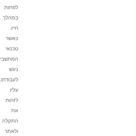
לפחות
במהלך
חייו.
כאשר
טכנאי
המחשבים
ניגש
לעבודתו,
עליו
לזהות
את
התקלה
ולאתר