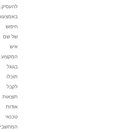
להעסיק.
באמצעות
חיפוש
של שם
איש
המקצוע
בגוגל
תוכלו
לקבל
תוצאות
אודות
טכנאי
המחשבים