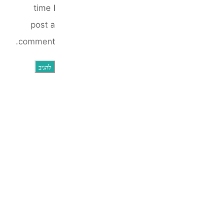
time I
post a
comment.