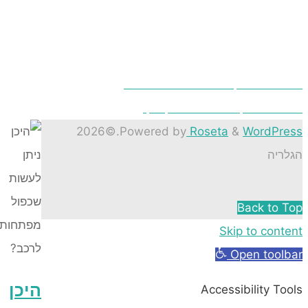
מסמים קלים – יש אפשרות כזאת?
ל להתקנת מנדפים בעסק שלך
©2026
.
Powered by
Roseta
&
Word
ה
Back t
Skip to co
Open to
היכן
Accessibility