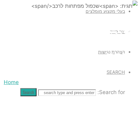
בעלי מקצוע מומלצים
ית: שכפול מפתחות
צור קשר
כב
הצהרת נגישות
SEARCH
Home
Search
Search for:
Posts
tagged
"שכפול
מפתחות
לרכב"