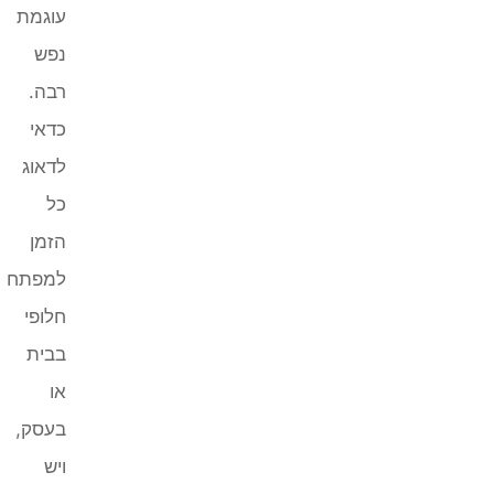
עוגמת
נפש
רבה.
כדאי
לדאוג
כל
הזמן
למפתח
חלופי
בבית
או
בעסק,
ויש