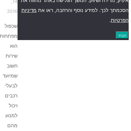
, מדידה ושיווק. המשך הגלישה באתר מהווה את
14,
ך לכך. למידע נוסף והרחבה, ראו את
מדיניות
2016
ות
.
שכפול
מפתחות
הוא
שירות
חשוב
שמיועד
לבעלי
רכבים
ויכול
למנוע
מהם