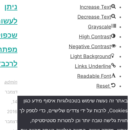
ניתן
Increase Text
Decrease Text
לעשות
Grayscale
שכפול
High Contrast
Negative Contrast
מפתחות
Light Background
לרכב?
Links Underline
Readable Font
admin
Reset
דצמבר
ה נעשה שימוש בטכנולוגיות איסוף מידע כגון
14,
Cookies, לרבות על ידי צדדים שלישיים, כדי לספק לך
2016
גלישה טובה יותר וכן למטרות סטטיסטיקה,
דצמבר