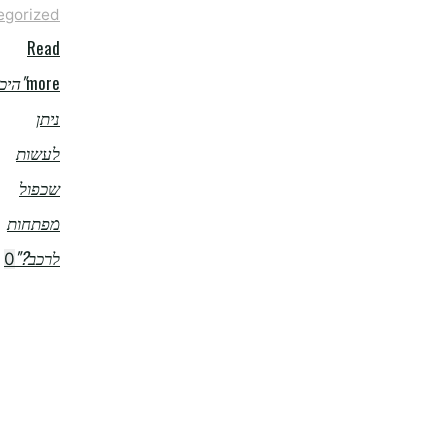
Uncategorized
Read
more
"היכן
ניתן
לעשות
שכפול
מפתחות
לרכב?"
0