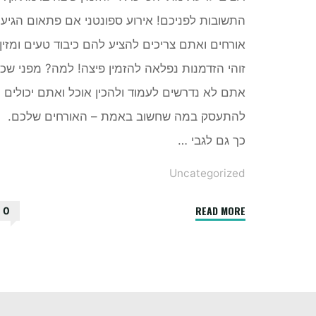
התשובות לפניכם! אירוע ספונטני אם פתאום הגיעו
אורחים ואתם צריכים להציע להם כיבוד טעים ומזין,
זוהי הזדמנות נפלאה להזמין פיצה! למה? מפני שכ
אתם לא נדרשים לעמוד ולהכין אוכל ואתם יכולים
להתעסק במה שחשוב באמת – האורחים שלכם.
כך גם לגבי …
Uncategorized
"5
READ MORE
0
הזדמנויות
נפלאות
להזמנת
פיצה
ברמת