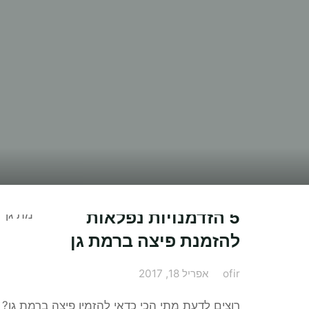
5 הזדמנויות נפלאות
להזמנת פיצה ברמת גן
ofir
אפריל 18, 2017
רוצים לדעת מתי הכי כדאי להזמין פיצה ברמת גן?