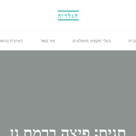
הגלריה
בית
בעלי מקצוע מומלצים
צור קשר
הצהרת נגישו
תגית: פיצה ברמת גן