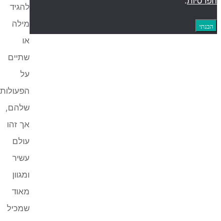
ות
.
להגיד
מילה
או
שתיים
על
הפעולות
שלהם,
אך זהו
עולם
עשיר
ומגוון
מאוד
שמכיל