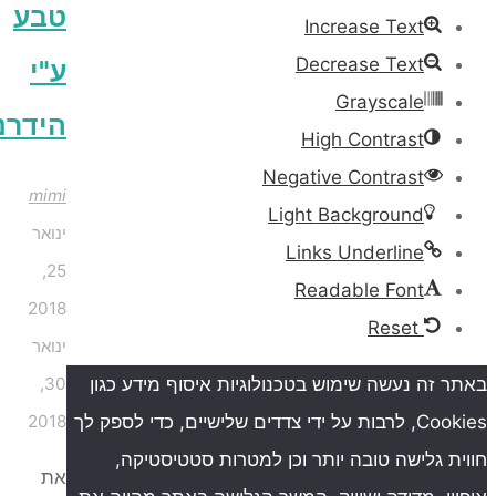
טבע
Increase Text
Decrease Text
ע"י
Grayscale
הידרנטים
High Contrast
Negative Contrast
mimi
Light Background
ינואר
Links Underline
25,
Readable Font
2018
Reset
ינואר
ה נעשה שימוש בטכנולוגיות איסוף מידע כגון
30,
Cookies, לרבות על ידי צדדים שלישיים, כדי לספק לך
2018
גלישה טובה יותר וכן למטרות סטטיסטיקה,
את