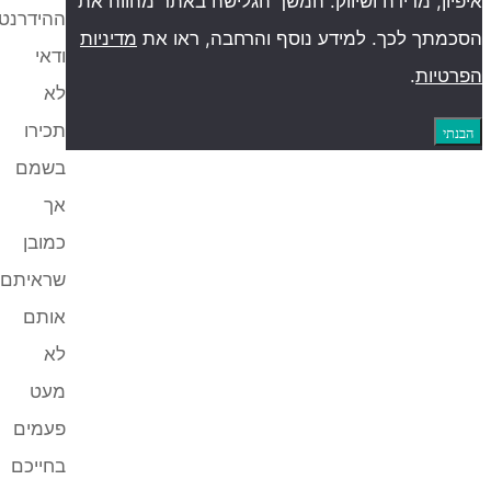
, מדידה ושיווק. המשך הגלישה באתר מהווה את
ההידרנטים
ך לכך. למידע נוסף והרחבה, ראו את
מדיניות
ודאי
ות
.
לא
תכירו
בשמם
אך
כמובן
שראיתם
אותם
לא
מעט
פעמים
בחייכם