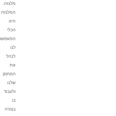
מלגזה.
המלגזה
היא
הכלי
המאפשר
לנו
לנהל
את
המחסן
שלנו
ולעבוד
בו
בצורה