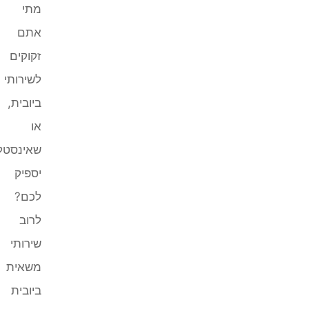
מתי
אתם
זקוקים
לשירותי
ביובית,
או
שאינסטלטור
יספיק
לכם?
לרוב
שירותי
משאית
ביובית