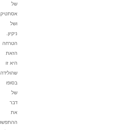
של
אסתטיקה
ושל
ניקיון.
הטרחה
הזאת
היא זו
שהולידה
בסופו
של
דבר
את
ההתפשטות