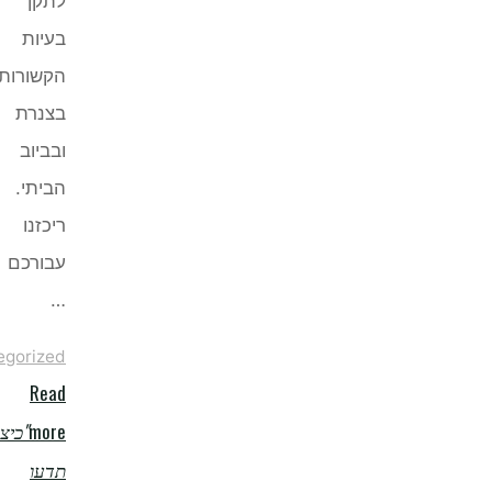
לתקן
בעיות
הקשורות
בצנרת
ובביוב
הביתי.
ריכזנו
עבורכם
…
Uncategorized
Read
more
"כיצד
תדעו