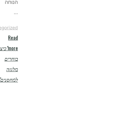
הנוחה
…
Uncategorized
Read
more
"כיצד
בוחרים
מלגזה
למחסנים"
0