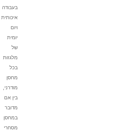
בעבודה
איכותית
ויום
יומית
של
מלגזות
בכל
מחסן
מודרני,
בין אם
מדובר
במחסן
מסחרי