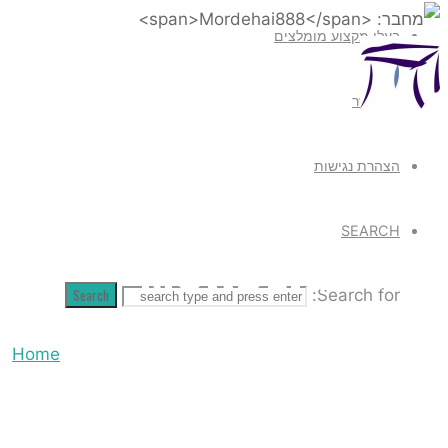
בעלי מקצוע מומלצים
צור קשר
הצהרת נגישות
בר:
SEARCH
MORDEHAI8
Search
Search for:
Home
Articles
posted