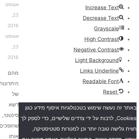
אוגוסט
Increase Text
23,
Decrease Text
2016
Grayscale
אוגוסט
High Contrast
23,
Negative Contrast
2016
Light Background
Links Underline
מהם
Readable Font
היתרונות
Reset
של
דשא
ה נעשה שימוש בטכנולוגיות איסוף מידע כגון
סינטטי,
Cookies, לרבות על ידי צדדים שלישיים, כדי לספק לך
שהופכים
גלישה טובה יותר וכן למטרות סטטיסטיקה,
אותו