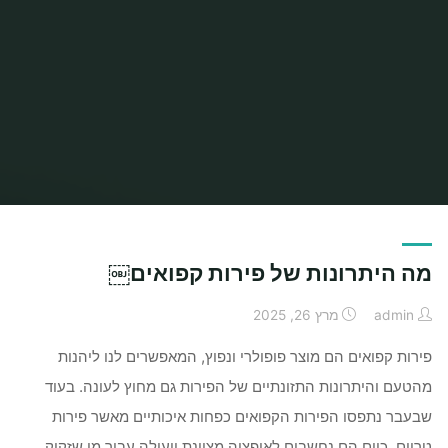
Home
Articles posted by admin
(Page 2)
מה היתרונות של פירות קפואים￼
admin
מרץ 26, 2025
פירות קפואים הם מוצר פופולרי ונפוץ, המאפשרים לנו ליהנות
מהטעם והיתרונות התזונתיים של הפירות גם מחוץ לעונה. בעוד
שבעבר נתפסו הפירות הקפואים כפחות איכותיים מאשר פירות
טריים, כיום הם נחשבים לאופציה מצוינת ויעילה עבור מי שזקוק