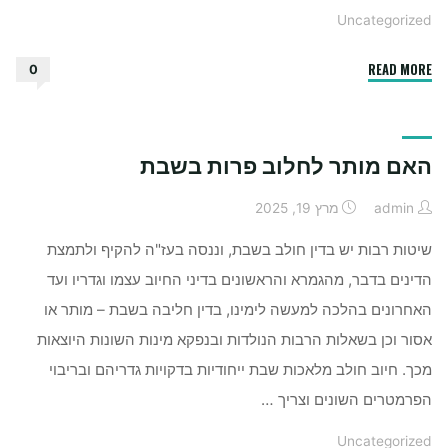
Uncategorized
"איך
READ MORE
0
לבחור
פרחים
לאירוע
האם מותר לחלוב פרות בשבת
￼"
admin
מרץ 19, 2025
שיטות רבות יש בדין חולב בשבת, וננסה בעז"ה להקיף ולתמצת
הדינים בדבר, מהגמרא והראשונים בדיני החיוב עצמו וגדריו ועד
האחרונים בהלכה למעשה לימינו, בדין חליבה בשבת – מותר או
אסור וכן בשאלות הרבות הנולדות ובנפקא מינות השונות היוצאות
מכך. חיוב חולב מלאכות שבת ייחודיות בדקויות גדריהם ובריבוי
הפרמטרים השונים וצריך …
Uncategorized