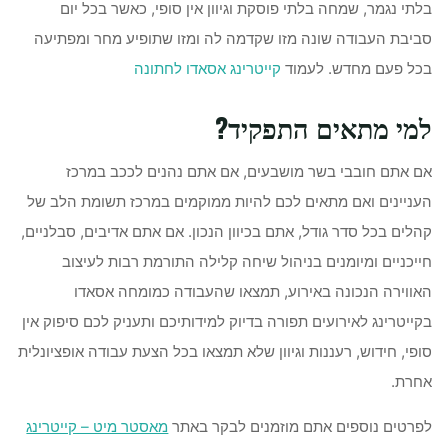
בלתי נגמר, שמחה בלתי פוסקת וגיוון אין סופי, כאשר בכל יום
סביבת העבודה שונה מזו שקדמה לה ומזו שתופיע מחר ומפתיעה
בכל פעם מחדש. לעמוד
קייטרינג אסאדו לחתונה
למי מתאים התפקיד?
אם אתם חובבי בשר מושבעים, אם אתם נהנים לככב במרכז
העניינים ואם מתאים לכם להיות ממוקמים במרכז תשומת הלב של
קהלים בכל סדר גודל, אתם בכיוון הנכון. אם אתם אדיבים, סבלניים,
חייכניים ומיומנים בניהול שיחה קלילה התורמת רבות לעיצוב
האווירה הנכונה באירוע, תמצאו שהעבודה כמומחה אסאדו
בקייטרינג לאירועים תפורה בדיוק למידותיכם ותעניק לכם סיפוק אין
סופי, חידוש, רעננות וגיוון שלא תמצאו בכל הצעת עבודה אופציונלית
אחרת.
לפרטים נוספים אתם מוזמנים לבקר באתר
מאסטר מיט – קייטרינג