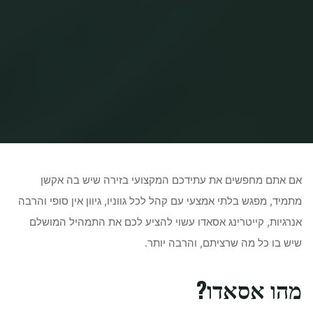
Home
Uncategorized
קייטרינג אסאדו – קריירה עם בשר
אם אתם מחפשים את עתידכם המקצועי בזירה שיש בה אקשן
מתמיד, מפגש בלתי אמצעי עם קהל לכל גווניו, גיוון אין סופי והרבה
אנרגיות, קייטרינג אסאדו עשוי להציע לכם את התמהיל המושלם
שיש בו כל מה שרציתם, והרבה יותר.
מהו אסאדו?