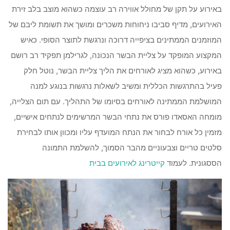
באירוע על תקן של מחולל אווירה רב עוצמה כשהוא מוצב בלב זירת
האירועים, מדיף סביבו ניחוחות משכרים ומושך את תשומת ליבם של
המוזמנים הממתינים בציפייה דרוכה ונרגשת לתוצר הסופי. כאיש
המקצוע המופקד על צליית הבשר הנכונה, לגרילמן תפקיד רב רושם
באירוע, כשהוא מציג לאורחים את הליך צליית הבשר, נוטל חלק
פעיל בהתרגשות הכללית ומשיב לשאלות נרגשות בנוגע למנה
המושלמת הממתינה לאורחים בסיומו של התהליך. עם תום הצלייה,
מומחה האסאדו פורס את נתחי הבשר המרשימים לנתחים אישיים,
מזמין כל אורח לבחור את הנתח המועדף עליו ומכוון אותו לבחירת
סלטים טריים וצבעוניים מהבר הסמוך, להשלמת התמונה
הססגונית. לעמוד
קייטרינג לאירועים בבית