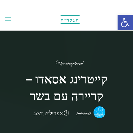
Ski
t
Open toolbar
הגלריה
conten
Uncategorized
קייטרינג אסאדו –
קריירה עם בשר
1michal1
אפריל 17, 2017