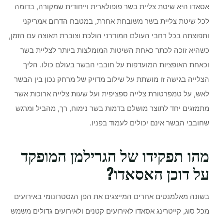
אסאדו היא שיטת צליית בשר פופולארית וייחודית שמקורה, בדומה
לכל שיטת צליית בשר משובחת אחרת, במטבח הדרום אמריקני
ותפוצתה בכל רחבי העולם המודרני הולכת וצוברת תאוצה עם הזמן,
כשהיא זוכה לכתר כאחת השיטות המומלצות ביותר לצליית בשר
וכאחת האופציות המועדפות על חובבי הבשר בעולם כולו. הליך
הצלייה בגישה זו מושתת על שילוב מדויק של מרחק נכון בין הבשר
לאש, על טמפרטורת צלייה ספציפית ועל שעות צלייה ארוכות אשר
מתמזגים יחד לתוצר מושלם בדמות בשר נימוח, רך, מהביל ומרגש
שחובבי הבשר אינם יכולים לעמוד בפניו.
מהו תפקידו של הגרילמן המופקד
על דוכן האסאדו?
בשונה מאלמנטים אחרים המייצגים את הפן הגסטרונומי באירועים
מכל סוג, קייטרינג אסאדו לאירועים קטנים ולאירועים גדולים משמש