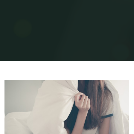
Home
Uncategorized
סוגים של שמיכות פוך
people-2558290_640