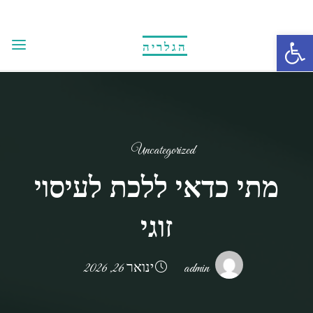
Ski
t
Open toolbar
הגלריה
conten
Uncategorized
מתי כדאי ללכת לעיסוי
זוגי
admin
ינואר 26, 2026