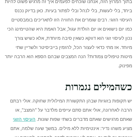
בתוך המרוץ הזה, אנחנו שוכחים לפעמים איך זה מרגיש פשוט להיות
ביחד, בלי לעשות, בלי לנהל ובלי לפתור בעיות. כאן בדיוק נכנס
העיסוי הזוגי. רבים שומרים את החוויה הזו לתאריכים בומבסטיים
כמו יום נישואים או יום הולדת עגול, אבל האמת היא שהטיימינג הכי
נכון לעיסוי זוגי הוא דווקא כשאין סיבה מיוחדת, אלא כשיש צורך
מיוחד. אז מתי כדאי לעצור הכל, להזמין בייביסיטר ולשריין שתי
מיטות טיפולים צמודות? הנה המצבים שבהם הספא הוא הרבה יותר
מפינוק.
כשהמילים נגמרות
יש תקופות בזוגיות שבהן התקשורת המילולית שחוקה. אולי רבתם
הרבה לאחרונה, אולי אתם סתם עייפים מלדבר על "המצב", או
שאתם מרגישים שאתם מדברים בשתי שפות שונות.
העיסוי הזוגי
מציע משהו נדיר: אינטימיות ללא מילים. במשך שעה שלמה, אתם