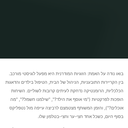
Home
Uncategorized
מתי כדאי ללכת לעיסוי זוגי
בואו נודה על האמת: הזוגיות המודרנית היא מפעל לוגיסטי מורכב.
בין הקריירות התובעניות, הניהול של הבית, הטיפול בילדים והדאגות
הכלכליות, הרומנטיקה נדחקת לעיתים קרובות לשוליים. השיחות
הופכות לפרקטיות ("מי אוסף את הילד?", "שילמנו חשמל?", "מה
אוכלים?"), והזמן המשותף מצטמצם לרביצה עייפה מול נטפליקס
בסוף היום, כשכל אחד חצי-ער וחצי-בטלפון שלו.