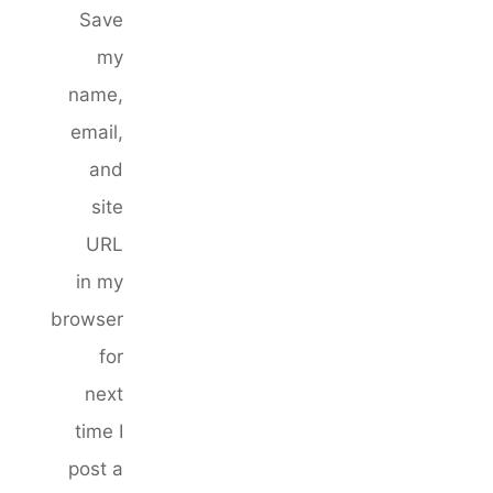
Save
my
name,
email,
and
site
URL
in my
browser
for
next
time I
post a