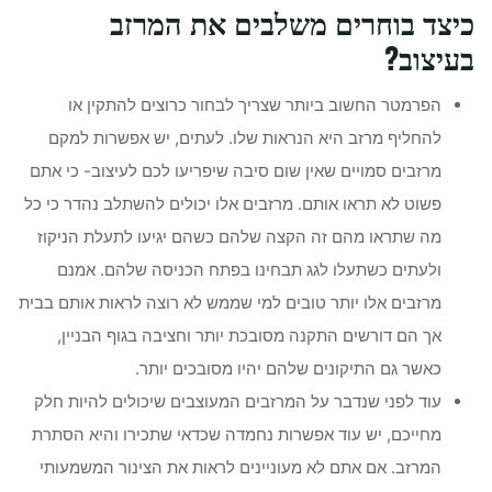
כיצד בוחרים משלבים את המרזב
בעיצוב?
הפרמטר החשוב ביותר שצריך לבחור כרוצים להתקין או
להחליף מרזב היא הנראות שלו. לעתים, יש אפשרות למקם
מרזבים סמויים שאין שום סיבה שיפריעו לכם לעיצוב- כי אתם
פשוט לא תראו אותם. מרזבים אלו יכולים להשתלב נהדר כי כל
מה שתראו מהם זה הקצה שלהם כשהם יגיעו לתעלת הניקוז
ולעתים כשתעלו לגג תבחינו בפתח הכניסה שלהם. אמנם
מרזבים אלו יותר טובים למי שממש לא רוצה לראות אותם בבית
אך הם דורשים התקנה מסובכת יותר וחציבה בגוף הבניין,
כאשר גם התיקונים שלהם יהיו מסובכים יותר.
עוד לפני שנדבר על המרזבים המעוצבים שיכולים להיות חלק
מחייכם, יש עוד אפשרות נחמדה שכדאי שתכירו והיא הסתרת
המרזב. אם אתם לא מעוניינים לראות את הצינור המשמעותי