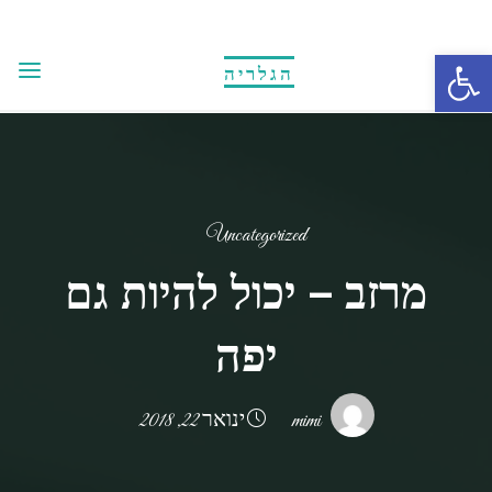
Ski
t
Open toolbar
הגלריה
conten
Uncategorized
מרזב – יכול להיות גם
יפה
mimi
ינואר 22, 2018