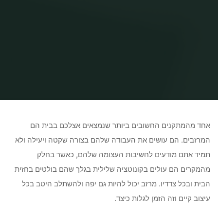
Home
Uncategorized
מרזב – יכול להיות גם יפה
אחד מהמתקנים החשובים ביותר שנמצאים אצלכם בבית הם
המרזבים. הם עושים את העבודה שלהם בצורה שקטה ויעילה ולא
תמיד אתם מודעים לחשיבות העצומה שלהם, כאשר בחלק
מהמקרים הם עולים בקונוטציה שלילית בגלך שהם בולטים בחזית
הבית ובכל צדדיו. מרזב יכול להיות גם יפה ולהשתלב היטב בכל
עיצוב קיים וזה הזמן לגלות כיצד.