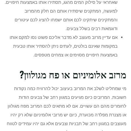
שאחראי על סילוק המים מהגג, תסתירו אותו באמצעות חיפויים.
למעשה, המתקנים שיסתירו אותם הם חלק מהמרזב
והמתקינים שיתקינו לכם אותם ישמחו להציג לכם עיטורים
ודוגמאות רבים בשלל צבעים.
אם עדיין מרזב מעוצב לא מדבר אליכם פשוט נסו למקם אותו
במקומות שאינם בולטים, לעתים ניתן להסתיר אותו טבעית
באמצעות חיפויים מסוימים או צמחים מטפסים.
מרזב אלומיניום או פח מגולוון?
מי שמחליט לשלב את המרזב בעיצוב יכול להרוויח כמה נקודות
חשובות. המרזבים כיום מגיעים במגוון רחב של צבעים הודות
לחומרים מהם הם עשויים. אם לא מתאים לכם המרזב מפח מגולוון
או מצנרת מפלדה מכוערת, כיום יש מרזבי אלומיניום שלא רק יהיו
מעוצבים במגוון רחב של תבניות וצבעים אלא גם יהיו עמידים לטווח