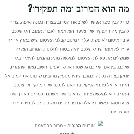
מה הוא המרזב ומה תפקידו?
כדי להבין כיצד אפשר לשלב את המרזב בצורה נכונה ואיפה, צריך
להבין מה התפקיד שלו ואיפה הוא אמור לעבור. אמנם הגג שלכם
עובר איטום לא פשוט על ידי מיטב קבלני האיטום שיש בארץ אך זה
עדיין לא אומר שהגג שלכם יהיה בטוח לחלוטין. המרזב הוא זה
שמשלים את פעולת האיטום ולמעשה מונע מהמים להיאגר בגג
שלכם. בין אם יש לכם גג שטוח או גג רעפים, חשוב מאוד שהמרזב
יותקן בצורה נכונה וכמובן שיהיו מספיק מרזבים שיכוונו את המים אל
הגינה או אל פתחי הניקוז, בהתאם לתכנון של המתקין ולרצונכם.
המרזב הוא למעשה צינור שהעובי שלו משתנה כמו גם האורך שלו,
צבעו וסוגו, כאשר כל אלו הם פרמטרים חשובים גם לבחירת
מרזב
מעוצב יותר.