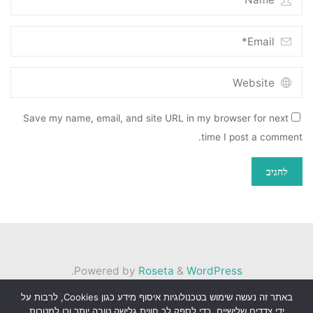
Save my name, email, and site URL in my browser for next
time I post a comment.
.
Powered by
Roseta
&
WordPress
באתר זה נעשה שימוש בטכנולוגיות איסוף מידע כגון Cookies, לרבות על
©2026 הגלריה
ידי צדדים שלישיים, כדי לספק לך חווית גלישה טובה יותר וכן למטרות