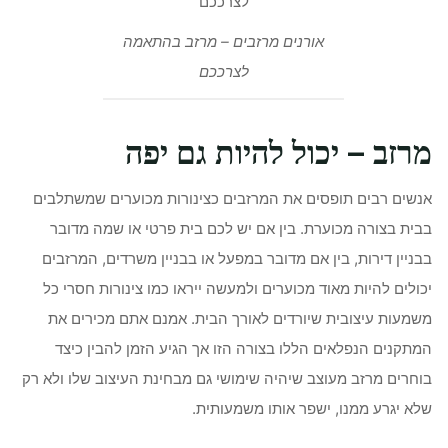
אורנים מרזבים – מרזב בהתאמה
לצרככם
מרזב – יכול להיות גם יפה
אנשים רבים תופסים את המרזבים כצינורות מכוערים שמשתלבים
בבית בצורה מכוערת. בין אם יש לכם בית פרטי או שמה מדובר
בבניין דירות, בין אם מדובר במפעל או בבניין משרדים, המרזבים
יכולים להיות מאוד מכוערים ולמעשה ייראו כמו צינורות חסרי כל
משמעות עיצובית שיורדים לאורך הבית. אמנם אתם מכירים את
המתקנים הנפלאים הללו בצורה הזו אך הגיע הזמן להבין כיצד
בוחרים מרזב מעוצב שיהיה שימושי גם מבחינת העיצוב שלו ולא רק
שלא יגרע ממנו, ישפר אותו משמעותית.