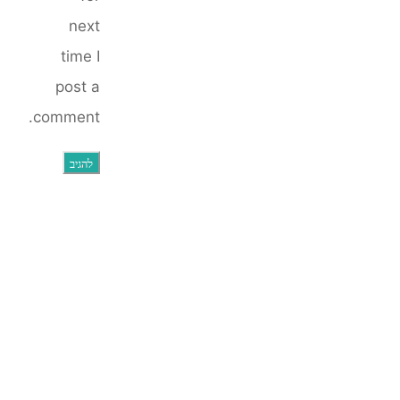
next
time I
post a
comment.