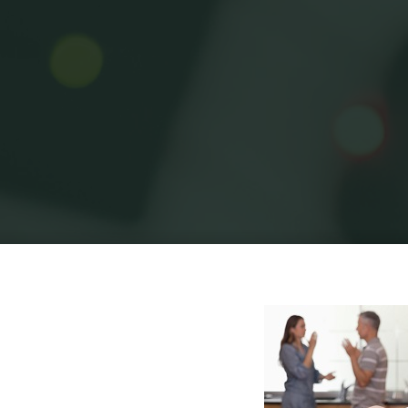
Ho
Uncategorized
מהם השירותים שמספק עו"ד משפחה
עו"ד מ