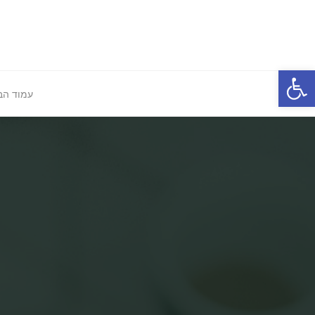
Ski
t
conten
Open toolbar
עמוד הב