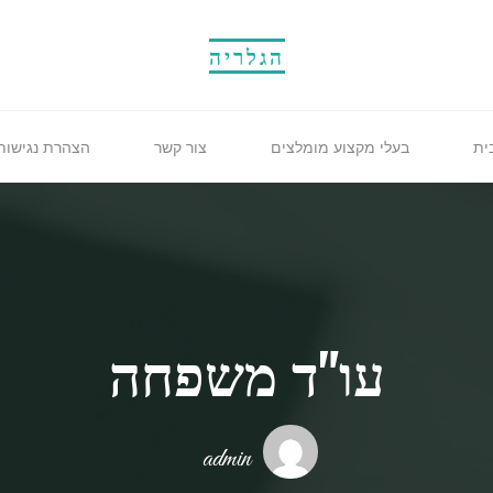
הגלריה
ית
בעלי מקצוע מומלצים
צור קשר
הצהרת נגישות
עו"ד משפחה
admin