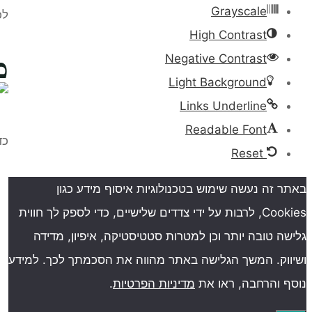
Grayscale
לכ
High Contrast
מ
Negative Contrast
Light Background
Links Underline
Readable Font
כד
Reset
באתר זה נעשה שימוש בטכנולוגיות איסוף מידע כגון
Cookies, לרבות על ידי צדדים שלישיים, כדי לספק לך חווית
גלישה טובה יותר וכן למטרות סטטיסטיקה, איפיון, מדידה
ושיווק. המשך הגלישה באתר מהווה את הסכמתך לכך. למידע
נוסף והרחבה, ראו את
מדיניות הפרטיות
.