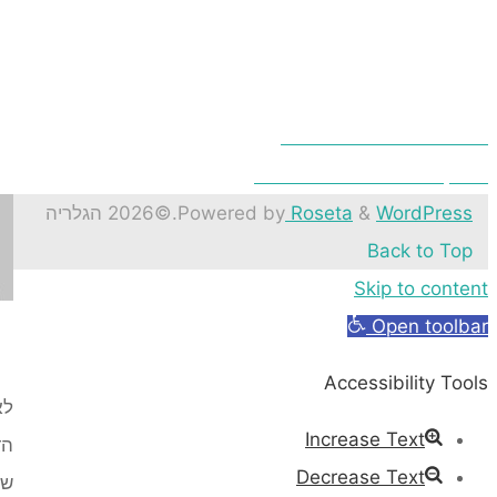
כל מה שרצית לדעת על פרזול
ביטחון בעבודה – זה בידיים שלכם
WordPress
&
Roseta
Powered by
.
©2026 הגלריה
Back to Top
Skip to content
Open toolbar
Accessibility Tools
לא
Increase Text
הד
Decrease Text
של