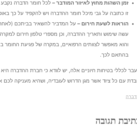
זמן השהות מחוץ לאיזור המודבר –
לכל חומר הדברה נקבע ז
זו כתובה על גבי מיכל חומר ההדברה ויש להקפיד על כך באופ
הוראות לשעת חירום –
על המדביר להשאיר בביתכם (לאחר 
עשה שימוש ותאריך ההדברה, וכן מספרי טלפון חירום למקרה
והוא מאפשר לצוותים הרפואיים, במקרה של פגיעת החומר במי
בהתאם לכך.
בר לכללי בטיחות חיוניים אלה, יש לוודא כי חברת ההדברה היא
בדת עם כל ציוד אשר מגן הדרוש לעובדיה, ושהיא מעניקה לכם א
דברה
תיבת תגובה