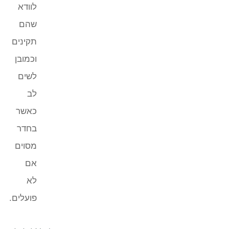
לוודא
שהם
תקינים
וכמובן
לשים
לב
כאשר
בחדר
מסוים
אם
לא
פועלים.