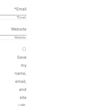
*
Email
Website
Save
my
name,
email,
and
site
URL