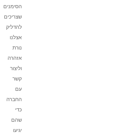
הסימנים
שצריכים
להדליק
אצלנו
נורת
אזהרה
וליצור
קשר
עם
החברה
כדי
שהם
יגיעו