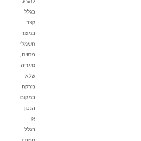
להגיע
בגלל
קצר
במוצר
חשמלי
מסוים,
סיגריה
שלא
נזרקה
במקום
הנכון
או
בגלל
חמסין