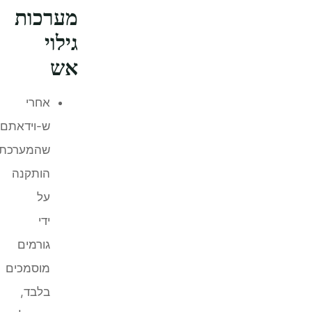
מערכות
גילוי
אש
אחרי
ש-וידאתם
שהמערכת
הותקנה
על
ידי
גורמים
מוסמכים
בלבד,