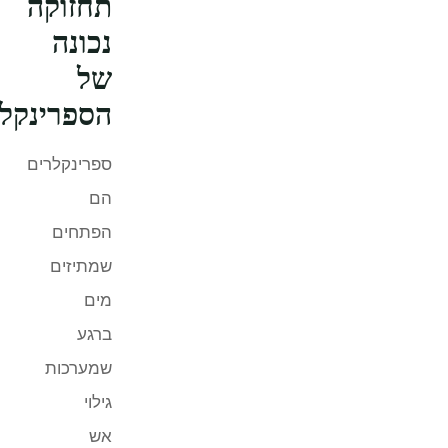
תחזוקה
נכונה
של
הספרינקלרים
ספרינקלרים
הם
הפתחים
שמתיזים
מים
ברגע
שמערכות
גילוי
אש