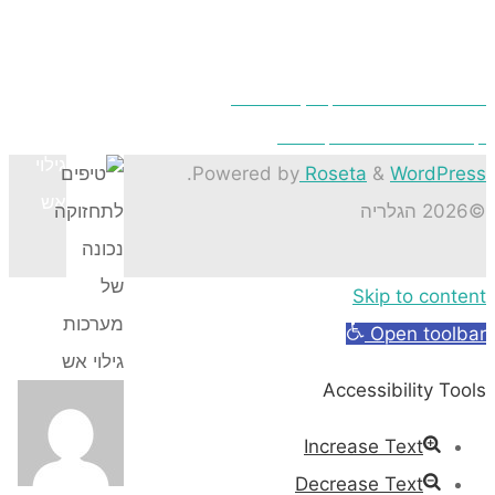
לתחזוקה
נכונה
של
מערכות
גילוי
.
P
אש