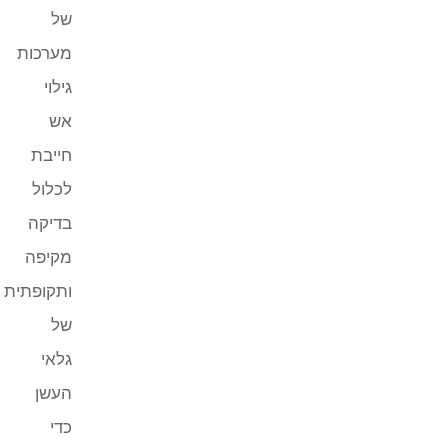
של
מערכות
גילוי
אש
חייבת
לכלול
בדיקה
מקיפה
ותקופתית
של
גלאי
העשן
כדי