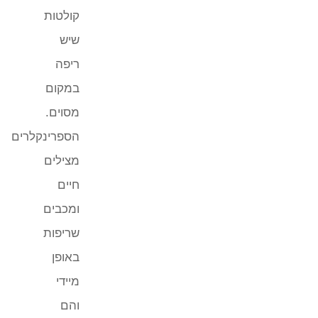
קולטות
שיש
ריפה
במקום
מסוים.
הספרינקלרים
מצילים
חיים
ומכבים
שריפות
באופן
מיידי
והם