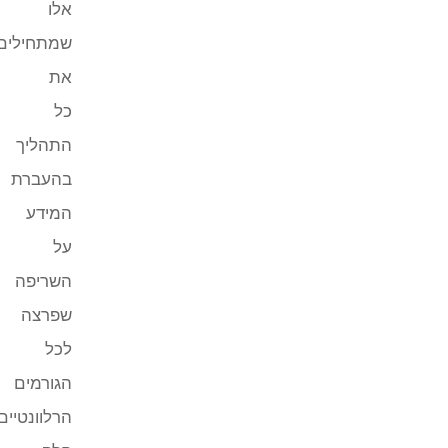
אלו
שמתחילים
את
כל
התהליך
בהעברת
המידע
על
השריפה
שפרצה
לכל
הגורמים
הרלוונטיים.