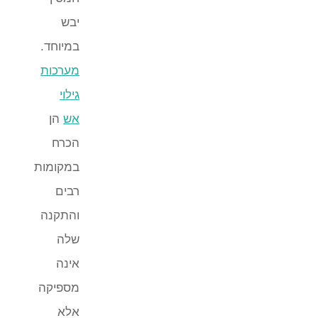
יבש
במיוחד.
מערכות
גילוי
אש
הן
הכרח
במקומות
רבים
והתקנה
שלה
אינה
מספיקה
אלא