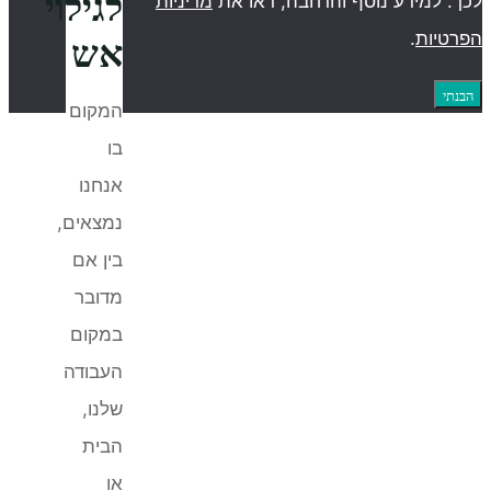
לגילוי
דיניות
אש
המקום
בו
אנחנו
נמצאים,
בין אם
מדובר
במקום
העבודה
שלנו,
הבית
או