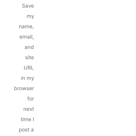
Save
my
name,
email,
and
site
URL
in my
browser
for
next
time I
post a