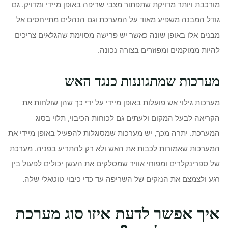
מורכבת ויותר מדויקת שתפתור מצבי שריפה באופן מיידי ומדויק. גם
גודל המבנה משפיע מאוד על המערכת וגם הנהלים מתייחסים אל
מבנים אלו באופן שונה כאשר יש פרישה מסוימת שהגלאים צריכים
להיות ממוקמים ומפוזרים בצורה נכונה.
מערכות שמתגוננות כנגד האש
מערכות גילוי אש פועלות באופן מיידי על ידי כך שהן שולחות את
הקריאה לבעל המקום ולעתים גם לכוחות הכיבוי, תלוי בסוג
המערכת. יתרה מכך, יש מערכות שמסוגלות להפעיל באופן מיידי את
המערכות שאמורות לכבות את האש ולא רק להתריע בפניה. מערכת
של ספרינקלרים ומפוחי אוויר שמסלקים את העשן יכולים לפעול בין
רגע ולצמצם את הנזקים של השריפה עד כדי כיבוי טוטאלי שלה.
איך אפשר לדעת איזו סוג מערכת