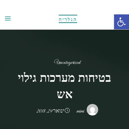
Ski
t
Open toolbar
הגלריה
conten
Uncategorized
בטיחות מערכות גילוי
אש
mimi
ינואר 29, 2018