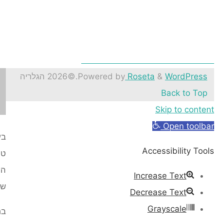
מתי העונה הטובה לעשות הדברה בירושלים
WordPress
&
Roseta
Powered by
.
©2026 הגלריה
Back to Top
Skip to content
Open toolbar
בע
Accessibility Tools
טע
הר
Increase Text
שא
Decrease Text
Grayscale
בח