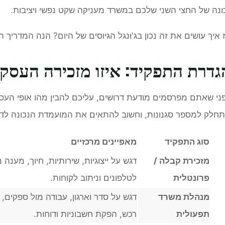
ונה של החצי השני שלכם במשרד מעניקה שקט נפשי ויציבות.
 איך עושים את זה נכון בג'ונגל הגיוסים של היום? הנה המדריך 
גדרת התפקיד: איזו מזכירה העסק
ני שאתם מפרסמים מודעת דרושים, עליכם להבין מהו אופי העס
חלק למספר סגנונות, וחשוב להתאים את המועמדת הנכונה לדי
סוג התפקיד
מאפיינים מרכזיים
מזכירת קבלה /
דגש על ייצוגיות, שירותיות, חיוך, מענה 
פרונטלית
לטלפונים וניתוב לקוחות.
מנהלת משרד
דגש על סדר וארגון, עבודה מול ספקים, נ
תפעולית
רכש, הפקת חשבוניות ודוחות.