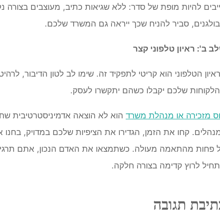
יבים להיות מופת של סדר: ללא שגיאות כתיב, מעוצבים בצורה נקיי
ולגנים, סביר להניח שכך ייראה גם המשרד שלכם.
ב ב': ראיון טלפוני קצר
איון הטלפוני הוא קריטי לתפקיד זה. שימו לב לטון הדיבור, לרה
לקוחות שלכם יקבלו כשהם יתקשרו לעסק.
וס מזכירה או מנהלת משרד
הוא לא הוצאה אדמיניסטרטיבית שחי
נהלים. קחו את הזמן, הגדירו את הציפיות שלכם במדויק, בחנו א
 פחות מהתאמה מעולה. כשתמצאו את האדם הנכון, אתם תרגיש
חיל לרוץ קדימה בצורה חלקה.
תיבת תגובה