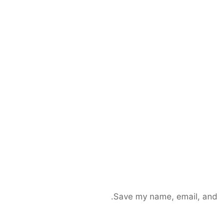
Save my name, email, and s