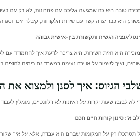
כירה טובה היא כזו שמגיעה אליכם עם פתרונות, לא רק עם בעי
שות; היא כבר יצרה קשר עם שירות הלקוחות, קיבלה זיכוי וסגרה
נטליגנציה רגשית ותקשורת בין-אישית גבוהה
זכירה היא חזית השירות. היא צריכה לדעת איך להתמודד עם לקו
וחים, ואיך לשמור על אווירה נעימה במשרד גם בימים לחוצים במ
לבי הגיוס: איך לסנן ולמצוא את ה
י לא לבזבז שעות יקרות על ראיונות לא רלוונטיים, מומלץ לעבוד ל
ב א': סינון קורות חיים חכם
 תסתכלו רק על המקומות שבהם היא עבדה, אלא על איך שקורות