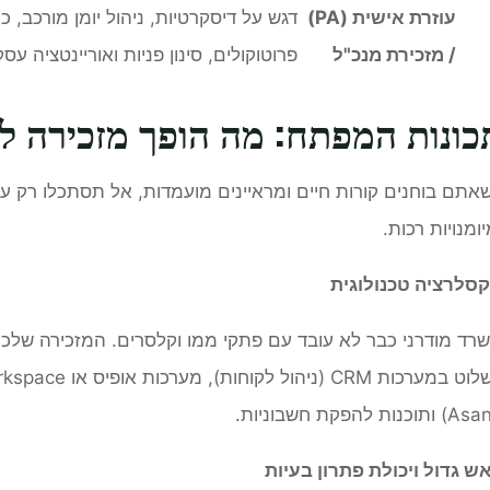
עוזרת אישית
(PA)
דגש על דיסקרטיות, ניהול יומן מורכב, כ
/
מזכירת מנכ"ל
פרוטוקולים, סינון פניות ואוריינטציה עסק
כונות המפתח: מה הופך מזכירה למ
אתם בוחנים קורות חיים ומראיינים מועמדות, אל תסתכלו רק על ש
יומנויות רכות.
סלרציה טכנולוגית
רד מודרני כבר לא עובד עם פתקי ממו וקלסרים. המזכירה שלכם 
תוכנות להפקת חשבוניות.
ש גדול ויכולת פתרון בעיות