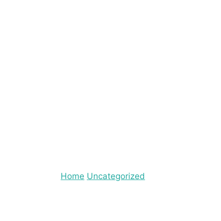
זכירה לעסק
מאי 29, 2026
Uncategorized
Home
איך לבחור מזכיר