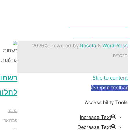
ים מזרונים פתרונות שינה
 מרזבים במקום הראשון
©2026
.
Powered by
Roseta
&
Word
ה
רשתות
Skip to co
Open to
לחלונות
Accessibility
mimi
Increase Text
פברואר
Decrease Text