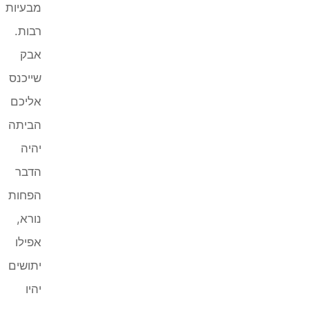
מבעיות
רבות.
אבק
שייכנס
אליכם
הביתה
יהיה
הדבר
הפחות
נורא,
אפילו
יתושים
יהיו