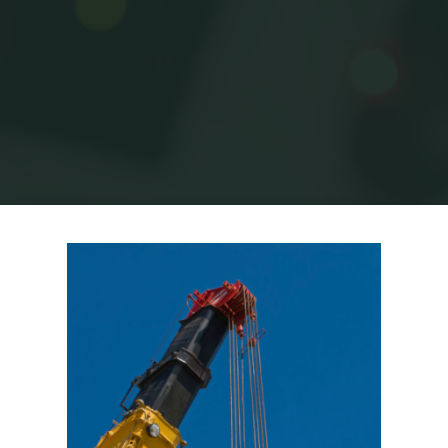
Home
Posts tagged "עגורנים"