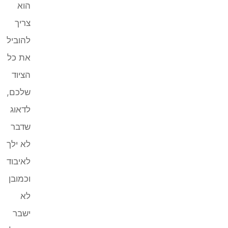
הוא
צריך
להוביל
את כל
הציוד
שלכם,
לדאוג
שדבר
לא ילך
לאיבוד
וכמובן
לא
ישבר