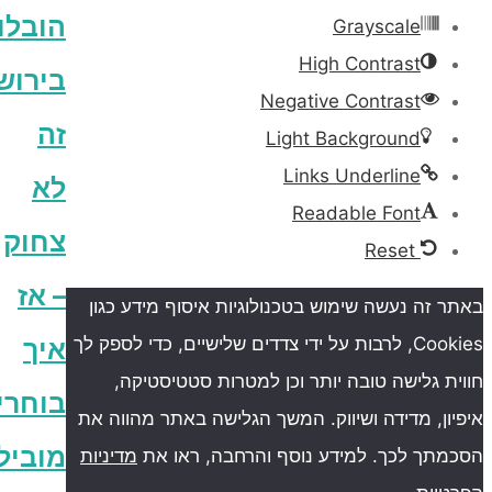
הובלות
Grayscale
High Contrast
בירושלים
Negative Contrast
זה
Light Background
Links Underline
לא
Readable Font
צחוק
Reset
– אז
ה נעשה שימוש בטכנולוגיות איסוף מידע כגון
Cookies, לרבות על ידי צדדים שלישיים, כדי לספק לך
איך
גלישה טובה יותר וכן למטרות סטטיסטיקה,
בוחרים
, מדידה ושיווק. המשך הגלישה באתר מהווה את
מוביל
ך לכך. למידע נוסף והרחבה, ראו את
מדיניות