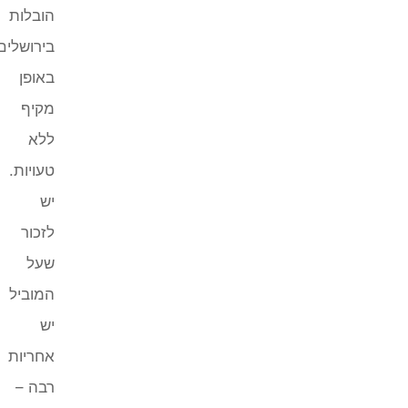
הובלות
בירושלים
באופן
מקיף
ללא
טעויות.
יש
לזכור
שעל
המוביל
יש
אחריות
רבה –