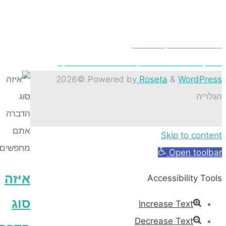
כולת דירה לטווח קצר – איפה כדאי לאחסן?
©2026
.
Powered by
Roseta
&
Word
Skip to c
Open t
איזה
Accessibility
סוג
Increase Text
Decrease Text