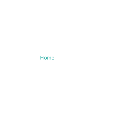
ה בתל אביב
Posts tagged "הדברה בתל אביב"
Home