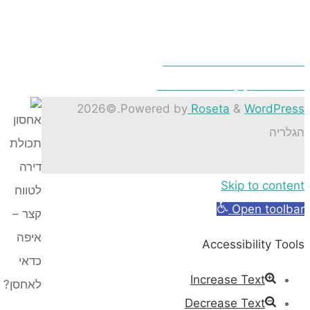
וג הדברה אתם מחפשים?
דל בין קומפרסור למדחס?
©2026
.
Powered by
Roseta
&
Word
ה
Skip to co
Open to
Accessibility
Increase Text
Decrease Text