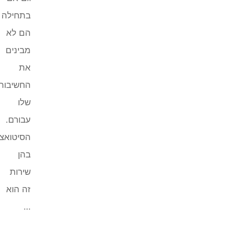
בתחילה
הם לא
מבינים
את
החשיבות
שלו
עבורם.
הסיטואציות
בהן
שירות
זה הוא
…