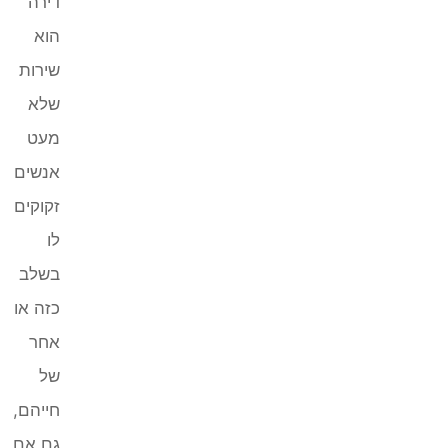
דירה
הוא
שירות
שלא
מעט
אנשים
זקוקים
לו
בשלב
כזה או
אחר
של
חייהם,
גם אם