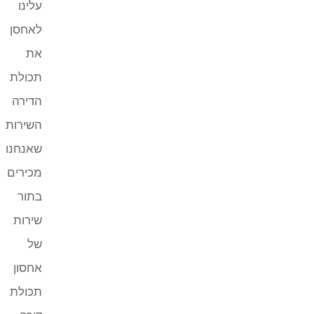
עלינו
לאחסן
את
תכולת
הדירה
השירות
שאנחנו
מכירים
בתור
שירות
של
אחסון
תכולת