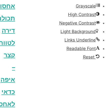
אחסון
Grayscale
High Contrast
תכולת
Negative Contrast
דירה
Light Background
Links Underline
לטווח
Readable Font
קצר
Reset
–
איפה
כדאי
לאחסן?