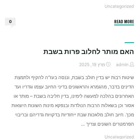
Uncategorized
"איך
READ MORE
0
לבחור
פרחים
לאירוע
האם מותר לחלוב פרות בשבת
￼"
admin
מרץ 19, 2025
שיטות רבות יש בדין חולב בשבת, וננסה בעז"ה להקיף ולתמצת
הדינים בדבר, מהגמרא והראשונים בדיני החיוב עצמו וגדריו ועד
האחרונים בהלכה למעשה לימינו, בדין חליבה בשבת – מותר או
אסור וכן בשאלות הרבות הנולדות ובנפקא מינות השונות היוצאות
מכך. חיוב חולב מלאכות שבת ייחודיות בדקויות גדריהם ובריבוי
הפרמטרים השונים וצריך …
Uncategorized