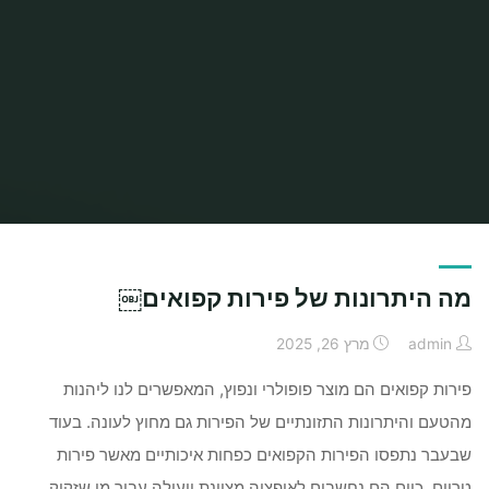
מה היתרונות של פירות קפואים￼
admin
מרץ 26, 2025
פירות קפואים הם מוצר פופולרי ונפוץ, המאפשרים לנו ליהנות
מהטעם והיתרונות התזונתיים של הפירות גם מחוץ לעונה. בעוד
שבעבר נתפסו הפירות הקפואים כפחות איכותיים מאשר פירות
טריים, כיום הם נחשבים לאופציה מצוינת ויעילה עבור מי שזקוק