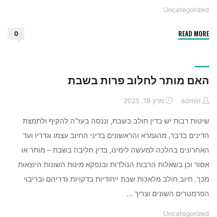
Uncategorized
"איך
READ MORE
0
לבחור
פרחים
לאירוע
האם מותר לחלוב פרות בשבת
￼"
admin
מרץ 19, 2025
שיטות רבות יש בדין חולב בשבת, וננסה בעז"ה להקיף ולתמצת
הדינים בדבר, מהגמרא והראשונים בדיני החיוב עצמו וגדריו ועד
האחרונים בהלכה למעשה לימינו, בדין חליבה בשבת – מותר או
אסור וכן בשאלות הרבות הנולדות ובנפקא מינות השונות היוצאות
מכך. חיוב חולב מלאכות שבת ייחודיות בדקויות גדריהם ובריבוי
הפרמטרים השונים וצריך …
Uncategorized