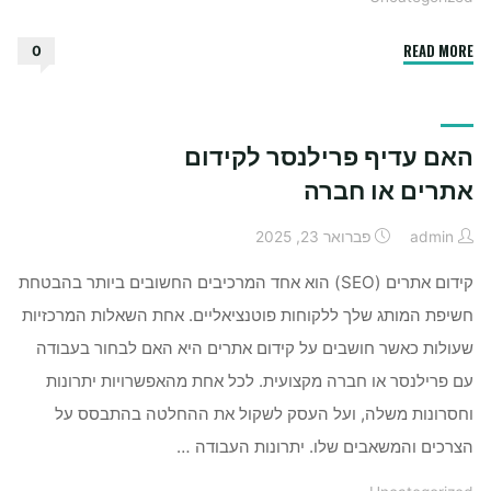
"איך
READ MORE
0
לפתוח
ולנהל
ערוץ
האם עדיף פרילנסר לקידום
טלגרם
לעסק"
אתרים או חברה
admin
פברואר 23, 2025
קידום אתרים (SEO) הוא אחד המרכיבים החשובים ביותר בהבטחת
חשיפת המותג שלך ללקוחות פוטנציאליים. אחת השאלות המרכזיות
שעולות כאשר חושבים על קידום אתרים היא האם לבחור בעבודה
עם פרילנסר או חברה מקצועית. לכל אחת מהאפשרויות יתרונות
וחסרונות משלה, ועל העסק לשקול את ההחלטה בהתבסס על
הצרכים והמשאבים שלו. יתרונות העבודה …