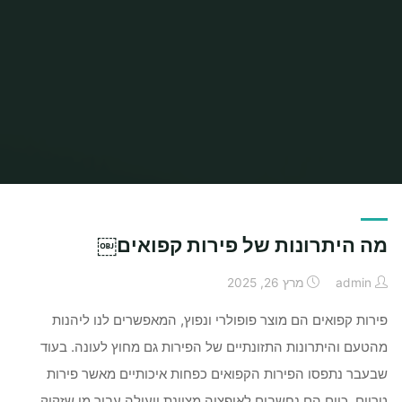
Home
Archive for category "Uncategorized"
(Page 2)
מה היתרונות של פירות קפואים￼
admin
מרץ 26, 2025
פירות קפואים הם מוצר פופולרי ונפוץ, המאפשרים לנו ליהנות
מהטעם והיתרונות התזונתיים של הפירות גם מחוץ לעונה. בעוד
שבעבר נתפסו הפירות הקפואים כפחות איכותיים מאשר פירות
טריים, כיום הם נחשבים לאופציה מצוינת ויעילה עבור מי שזקוק